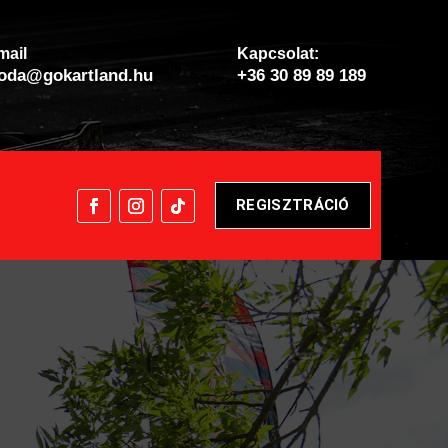
mail
Kapcsolat:
roda@gokartland.hu
+36 30 89 89 189
REGISZTRÁCIÓ