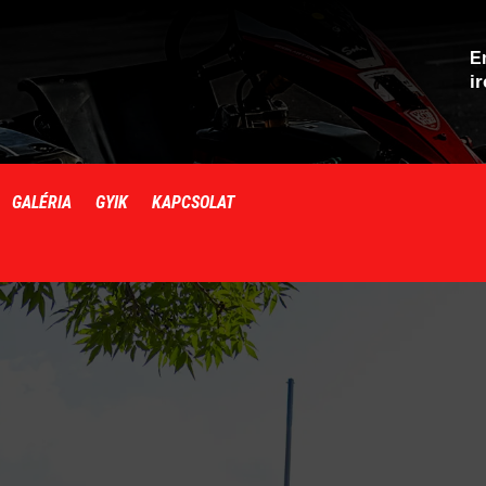
E
i
GALÉRIA
GYIK
KAPCSOLAT