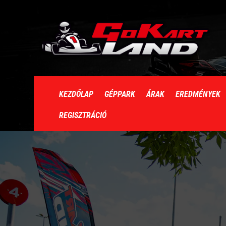
KEZDŐLAP
GÉPPARK
ÁRAK
EREDMÉNYEK
REGISZTRÁCIÓ