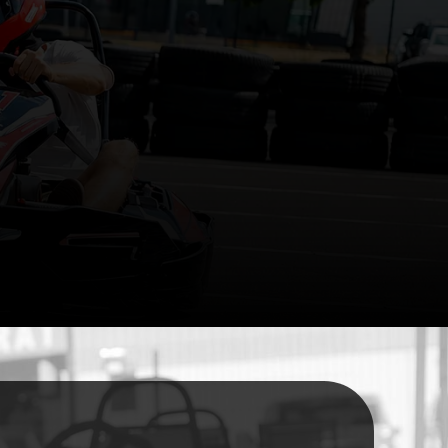
KÉTÜLÉSES
GOKARTOK