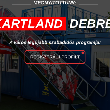
MEGNYITOTTUNK!
ARTLAND
DEBR
A város legújabb szabadidős programja!
REGISZTRÁLJ PROFILT