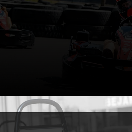
GYEREK
GOKARTOK